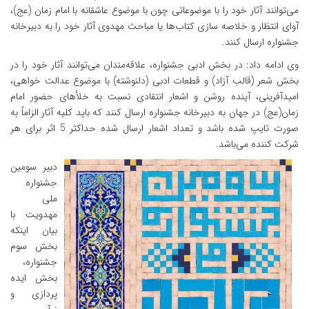
می‌توانند آثار خود را با موضوعاتی چون با موضوع عاشقانه با امام زمان (عج)،
آوای انتظار و خلاصه سازی کتاب‌ها یا مباحث مهدوی آثار خود را به دبیرخانه
جشنواره ارسال کنند.
وی ادامه داد: در بخش ادبی جشنواره، علاقه‌مندان می‌توانند آثار خود را در
بخش شعر (قالب آزاد) و قطعات ادبی (دلنوشته) با موضوع عدالت خواهی،
امیدآفرینی، آینده روشن و اشعار انتقادی نسبت به خلأهای حضور امام
زمان(عج) در جهان به دبیرخانه جشنواره ارسال کنند که باید کلیه آثار الزاماً به
صورت تایپ شده باشد و تعداد اشعار ارسال شده حداکثر 5 اثر برای هر
شرکت کننده می‌باشد.
دبیر سومین
جشنواره
ملی
مهدویت با
بیان اینکه
بخش سوم
جشنواره،
بخش ایده
پردازی و