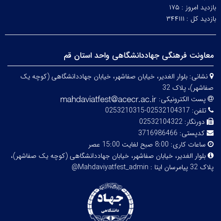
بازدید امروز :
۱۷۵
بازدید کل :
۳۴۴۱۱۱
معاونت فرهنگی جهاددانشگاهی واحد استان قم
نشانی:
بلوار الغدیر، خیابان صفاشهر، خیابان جهاددانشگاهی (کوچه یک
صفاشهر)، پلاک 32
پست الکترونیکی:
تلفن:
02532104317-0253210315
دورنگار:
02532104322
کدپستی:
3716986466
ساعات کاری:
8:00 صبح لغایت 15:00 عصر
بلوار الغدیر، خیابان صفاشهر، خیابان جهاددانشگاهی (کوچه یک صفاشهر)،
پلاک 32
پیامرسان ایتا : Mahdaviyatfest_admin@