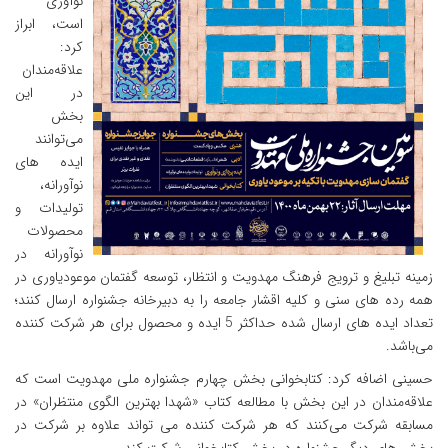
نوآوری
است، ابراز
کرد:
علاقه‌مندان
در این
بخش
می‌توانند
ایده های
نوآورانه،
تولیدات و
محصولات
نوآورانه در
زمینه تبلیغ و ترویج فرهنگ مهدویت و انتظار، توسعه گفتمان موعودیاوری در
همه رده های سنی و کلیه اقشار جامعه را به دبیرخانه جشنواره ارسال کنند؛
تعداد ایده های ارسال شده حداکثر 5 ایده و محصول برای هر شرکت کننده
می‌باشد.
حسینی اضافه کرد: کتابخوانی بخش چهارم جشنواره ملی مهدویت است که
علاقه‌مندان در این بخش با مطالعه کتاب «شهدا بهترین الگوی منتظران» در
مسابقه شرکت می‌کنند که هر شرکت کننده می تواند علاوه بر شرکت در