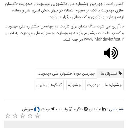
گفتنی است، چهارمین جشنواره ملی دانشجویی مهدویت با محوریت «گفتمان
سازی مهدویت با تکیه بر مفهوم انتظار» در چهار بخش ادبی، هنر و رسانه،
ایده پردازی و نوآوری و کتابخوانی برگزار می‌شود.
یادآوری می شود؛ علاقه‌مندان برای شرکت در چهارمین جشنواره ملی مهدویت
و کسب اطلاعات بیشتر می‌توانند به وبسایت جشنواره ملی مهدویت به آدرس
www.Mahdaviatfest.ir مراجعه کنند.
کلیدواژه‌ها:
چهارمین دوره جشنواره ملی مهدویت
جشنواره ملی مهدویت
جشنواره
گفتگوهای خبری
هم‌رسانی :
لینکدین
تلگرام
واتساپ
توییتر
سروش