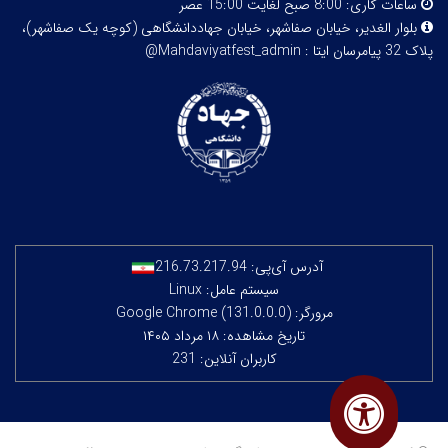
ساعات کاری:
8:00 صبح لغایت 15:00 عصر
بلوار الغدیر، خیابان صفاشهر، خیابان جهاددانشگاهی (کوچه یک صفاشهر)،
پلاک 32
پیامرسان ایتا : Mahdaviyatfest_admin@
آدرس آی‌پی:
216.73.217.94
سیستم عامل: Linux
مرورگر: Google Chrome (131.0.0.0)
تاریخ مشاهده: ۱۸ مرداد ۱۴۰۵
کاربران آنلاین: 231