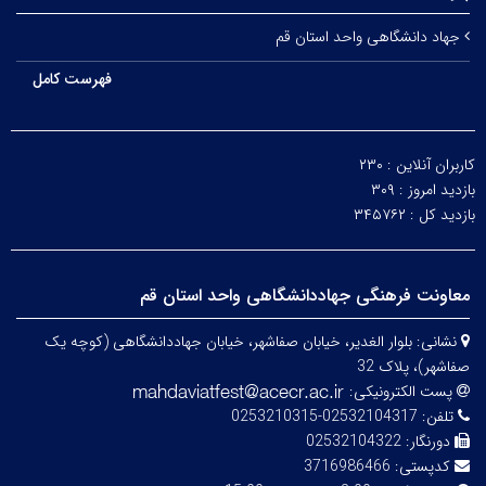
جهاد دانشگاهی واحد استان قم
فهرست کامل
کاربران آنلاین :
۲۳۰
بازدید امروز :
۳۰۹
بازدید کل :
۳۴۵۷۶۲
معاونت فرهنگی جهاددانشگاهی واحد استان قم
نشانی:
بلوار الغدیر، خیابان صفاشهر، خیابان جهاددانشگاهی (کوچه یک
صفاشهر)، پلاک 32
پست الکترونیکی:
تلفن:
02532104317-0253210315
دورنگار:
02532104322
کدپستی:
3716986466