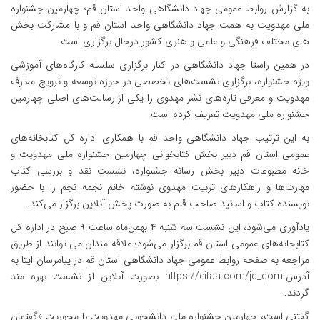
به گزارش روابط عمومی جهاد دانشگاهی واحد استان قم؛ چهارمین جشنواره
ملی مهدویت به همت جهاد دانشگاهی واحد استان قم و با مشارکت بخش
های مختلف فرهنگی و علمی و هنری کشور درحال برگزاری است.
در همین راستا جهاد دانشگاهی در کنار برگزاری سلسله کارگاه‌های آموزشی
ویژه جشنواره، برگزاری نشست‌های تخصصی در حوزه توسعه و ترویج معارف
مهدویت و معرفی تازه‌های نشر مهدوی را یکی از رسالت‌های اصلی چهارمین
جشنواره ملی مهدویت تعریف کرده است.
به این ترتیب جهاد دانشگاهی واحد قم با همکاری اداره کل کتابخانه‌های
عمومی استان قم دبیر بخش کتابخوانی چهارمین جشنواره ملی مهدویت و
خانه مطبوعات دبیر بخش رسانه جشنواره، نشست نقد و بررسی کتاب
مهارت‌ها و راهکارهای تربیت مهدوی نوشته خانم نجمه نجم را با حضور
نویسنده کتاب و اساتید صاحب قلم به صورت پخش آنلاین برگزار می‌کند.
یادآوری می‌شود، این نشست سه شنبه ۴ بهمن‌ماه ساعت ۹ صبح در اداره کل
کتابخانه‌های عمومی استان قم برگزار می‌شود؛ علاقه مندان می توانند از طریق
مراجعه به صفحه روابط عمومی جهاد دانشگاهی استان قم در پیامرسان ایتا به
آدرس:https://eitaa.com/jd_qom بصورت آنلاین از نشست بهره مند
گردند.
گفتنی است، چهارمین جشنواره ملی دانشجویی مهدویت با محوریت «گفتمان