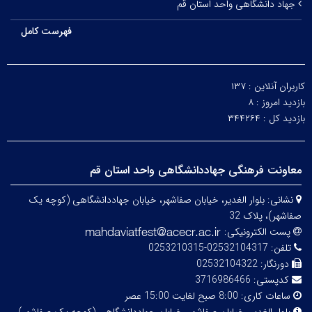
جهاد دانشگاهی واحد استان قم
فهرست کامل
کاربران آنلاین :
۱۳۷
بازدید امروز :
۸
بازدید کل :
۳۴۴۲۶۴
معاونت فرهنگی جهاددانشگاهی واحد استان قم
نشانی:
بلوار الغدیر، خیابان صفاشهر، خیابان جهاددانشگاهی (کوچه یک
صفاشهر)، پلاک 32
پست الکترونیکی:
تلفن:
02532104317-0253210315
دورنگار:
02532104322
کدپستی:
3716986466
ساعات کاری:
8:00 صبح لغایت 15:00 عصر