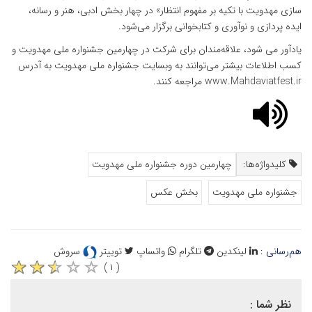
سازی مهدویت با تکیه بر مفهوم انتظار» در چهار بخش ادبی، هنر و رسانه،
ایده پردازی و نوآوری و کتابخوانی برگزار می‌شود.
یادآور می شود، علاقه‌مندان برای شرکت در چهارمین جشنواره ملی مهدویت و
کسب اطلاعات بیشتر می‌توانند به وبسایت جشنواره ملی مهدویت به آدرس
www.Mahdaviatfest.ir مراجعه کنند.
کلیدواژه‌ها:
چهارمین دوره جشنواره ملی مهدویت
جشنواره ملی مهدویت
بخش عکس
هم‌رسانی :
لینکدین
تلگرام
واتساپ
توییتر
سروش
( ۱ )
نظر شما :