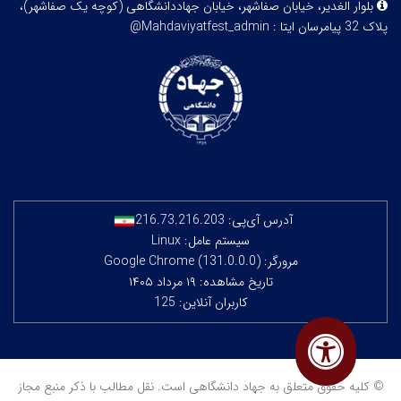
بلوار الغدیر، خیابان صفاشهر، خیابان جهاددانشگاهی (کوچه یک صفاشهر)،
پلاک 32
پیامرسان ایتا : Mahdaviyatfest_admin@
آدرس آی‌پی:
216.73.216.203
سیستم عامل: Linux
مرورگر: Google Chrome (131.0.0.0)
تاریخ مشاهده: ۱۹ مرداد ۱۴۰۵
کاربران آنلاین: 125
© کلیه حقوق متعلق به جهاد دانشگاهی است. نقل مطالب با ذکر منبع مجاز