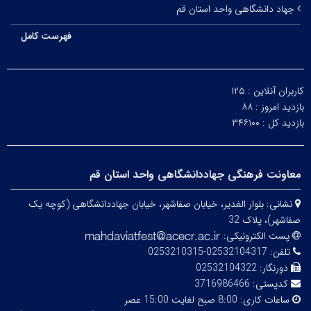
جهاد دانشگاهی واحد استان قم
فهرست کامل
کاربران آنلاین :
۱۲۵
بازدید امروز :
۸۸
بازدید کل :
۳۴۶۱۰۰
معاونت فرهنگی جهاددانشگاهی واحد استان قم
نشانی:
بلوار الغدیر، خیابان صفاشهر، خیابان جهاددانشگاهی (کوچه یک
صفاشهر)، پلاک 32
پست الکترونیکی:
تلفن:
02532104317-0253210315
دورنگار:
02532104322
کدپستی:
3716986466
ساعات کاری:
8:00 صبح لغایت 15:00 عصر