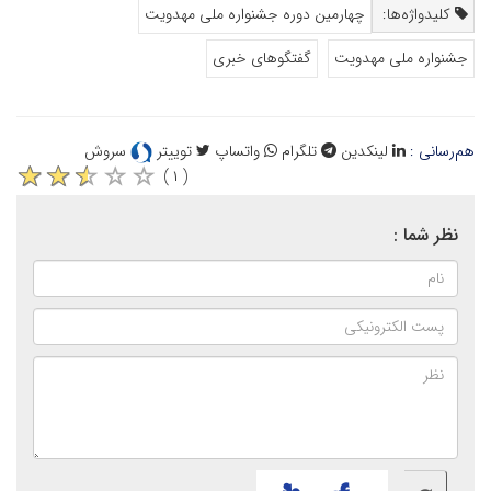
کلیدواژه‌ها:
چهارمین دوره جشنواره ملی مهدویت
جشنواره ملی مهدویت
گفتگوهای خبری
هم‌رسانی :
لینکدین
تلگرام
واتساپ
توییتر
سروش
( ۱ )
نظر شما :