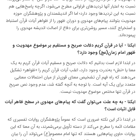
نسبت به اعتبار آنها تردیدهای فراوانی مطرح می‌شود، اگرچه پاسخ‌هایی هم
نسبت به این تردیدها وجود دارد؛ اما اگر اندیشمندان و پژوهشگران حوزه
مهدویت بتوانند پیام‌های مهدوی و دوران ظهور را از ظواهر آیات قرآن استنباط
و استخراج کنند، مسیر روشن‌تری برای دفاع از اصالت اندیشه مهدوی را
پیموده‌اند.
ایکنا - آیا در قرآن کریم دلالت صریح و مستقیم بر موضوع مهدویت و
ظهور امام زمان(عج) وجود دارد؟
در ابتدا لازم است بدانیم که دلالت صریح و مسقیم آیات قرآن کریم به یک
معنا یا «نصّ» به‌ندرت وجود دارد، اغلب آیات قرآن کریم را «ظواهر» تشکیل
می‌دهند که راه فهم آن تشخیص معنای قوی‌تر از میان احتمالات معنایی
متعدد برای یک آیه است. با توجه به آنچه گفته شد، عدم وجود نص صریح
در قرآن تنها مختص موضوع مهدویت نیست.
ایکنا - به چه علت می‌توان گفت که پیام‌های مهدوی در سطح ظاهر آیات
قابل اثبات است؟
در ابتدا ذکر این نکته ضروری است که عموماً پژوهشگران روایات تفسیری که
مقامات ائمه را مطرح می‌کند از دسته تأویل برمی‌شمرند، به آن‌ معنا که این
روایات حاوی پیام‌هایی هستند که تنها امام معصوم(ع) می‌تواند آن را بیان