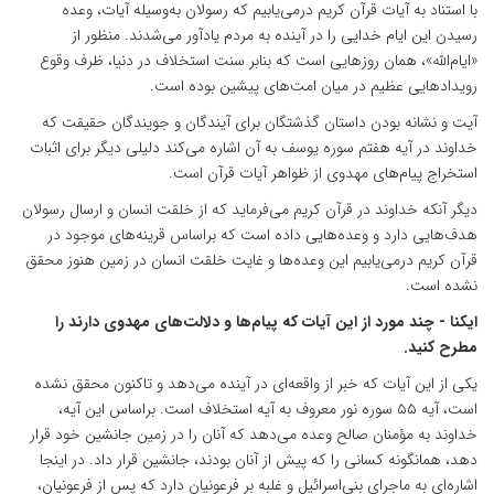
با استناد به آیات قرآن کریم درمی‌یابیم که رسولان به‌وسیله آیات، وعده
رسیدن این ایام خدایی را در آینده به مردم یادآور می‌شدند. منظور از
«ایام‌الله»، همان روزهایی است که بنابر سنت استخلاف در دنیا، ظرف وقوع
رویدادهایی عظیم در میان امت‌های پیشین بوده است.
آیت و نشانه بودن داستان گذشتگان برای آیندگان و جویندگان حقیقت که
خداوند در آیه هفتم سوره یوسف به آن اشاره می‌کند دلیلی دیگر برای اثبات
استخراج پیام‌های مهدوی از ظواهر آیات قرآن است.
دیگر آنکه خداوند در قرآن کریم می‌فرماید که از خلقت انسان و ارسال رسولان
هدف‌هایی دارد و وعده‌هایی داده‌ است که براساس قرینه‌های موجود در
قرآن کریم درمی‌یابیم این وعده‌ها و غایت خلقت انسان در زمین هنوز محقق
نشده‌ است.
ایکنا - چند مورد از این آیات که پیام‌ها و دلالت‌های مهدوی دارند را
مطرح کنید.
یکی از این آیات که خبر از واقعه‌ای در آینده می‌دهد و تاکنون محقق نشده
است، آیه ۵۵ سوره نور معروف به آیه استخلاف است. براساس این آیه،
خداوند به مؤمنان صالح وعده می‌دهد که آنان را در زمین جانشین خود قرار
دهد، همانگونه کسانی را که پیش از آنان بودند، جانشین قرار داد. در اینجا
اشاره‌ای به ماجرای بنی‌اسرائیل و غلبه بر فرعونیان دارد که پس از فرعونیان،