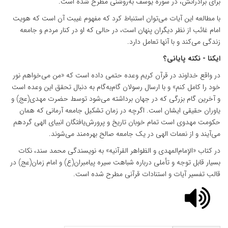
برای برادرانش، در سوره یوسف به‌روشنی مطرح شده است.
با مطالعه این آیات می‌توان استنباط کرد که مفهوم غیبت آن است که هویت
امام غائب از نظر دیگران پنهان است، در حالی که او در کنار مردم و جامعه
زندگی می‌کند و با آنها تعامل دارد.
ایکنا - نکته پایانی؟
در واقع خداوند در قرآن کریم وعده حتمی داده است که «من می‌خواهم نور
خود را کامل کنم» و با ارسال رسولان گام‌به‌گام به دنبال تحقق این وعده است
و آخرین گام بزرگی که در جهان برداشته می‌شود توسط حضرت مهدی(عج) و
یاوران حقیقی ایشان است. اگرچه در زمان تشکیل جامعه آرمانی که همان
حکومت مهدوی است تمام خوبان تاریخ و پرورش‌یافتگان انبیای الهی گردهم
می‌آیند و از نعمات الهی در یک جامعه صالح بهره‌مند می‌شوند.
در کتاب «الإمام‌المهدی و الظواهر القرآنیه» به نویسندگی محمد سند، نکات
بسیار قابل توجه و تأملی درباره شباهت سیره پیامبران(ع) و امام زمان(عج) در
قالب تفسیر آیات و استنادات قرآنی مطرح شده است.