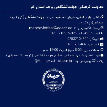
معاونت فرهنگی جهاددانشگاهی واحد استان قم
نشانی:
بلوار الغدیر، خیابان صفاشهر، خیابان جهاددانشگاهی (کوچه یک
صفاشهر)، پلاک 32
پست الکترونیکی:
تلفن:
02532104317-0253210315
دورنگار:
02532104322
کدپستی:
3716986466
ساعات کاری:
8:00 صبح لغایت 15:00 عصر
بلوار الغدیر، خیابان صفاشهر، خیابان جهاددانشگاهی (کوچه یک صفاشهر)،
پلاک 32
پیامرسان ایتا : Mahdaviyatfest_admin@