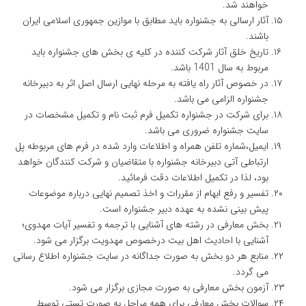
خواهند شد.
آثار ارسالی به جشنواره باید مطابق با موازین جمهوری اسلامی ایران
باشند.
تاریخ خلق آثار شرکت کننده در کلیه ی بخش های جشنواره باید
مربوط به سال 1401 باشد.
در خصوص آثار راه یافته به مرحله نهایی ارسال اصل اثر به دبیرخانه
جشنواره الزامی می باشد.
برای شرکت در جشنواره تکمیل فرم ثبت نام و تکمیل مشخصات در
سایت جشنواره ضروری می باشد.
ایمیل،شماره تلفن همراه و اطلاعات وارد شده در فرم های مربوطه پل
ارتباطی آتی دبیرخانه جشنواره با متقاضیان و شرکت کنندگان خواهد
بود، لذا در تکمیل اطلاعات دقت فرمائید.
تفسیر و رفع ابهام از مقررات و اخذ تصمیم نهایی درباره موضوعات
پیش بینی نشده به عهده دبیر جشنواره است.
بخش معارفی در رشته های آشنایی با ترجمه و تفسیر آیات مهدوی؛
آشنایی با احادیث اهل بیت درخصوص مهدویت برگزار می شود.
منابع هر دو بخش به صورت جداگانه در سایت جشنواره اطلاع رسانی
می گردد.
آزمون بخش معارفی به صورت مجازی برگزار می شود.
سوالات بخش معارفی برای همه مراحل به صورت تستی توسط