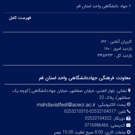
جهاد دانشگاهی واحد استان قم
فهرست کامل
کاربران آنلاین :
۱۶۲
بازدید امروز :
۱۸۰
بازدید کل :
۳۴۵۶۳۳
معاونت فرهنگی جهاددانشگاهی واحد استان قم
نشانی:
بلوار الغدیر، خیابان صفاشهر، خیابان جهاددانشگاهی (کوچه یک
صفاشهر)، پلاک 32
پست الکترونیکی:
تلفن:
02532104317-0253210315
دورنگار:
02532104322
کدپستی:
3716986466
ساعات کاری:
8:00 صبح لغایت 15:00 عصر