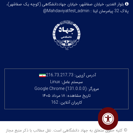
بلوار الغدیر، خیابان صفاشهر، خیابان جهاددانشگاهی (کوچه یک صفاشهر)،
پلاک 32
پیامرسان ایتا : Mahdaviyatfest_admin@
آدرس آی‌پی:
216.73.217.73
سیستم عامل: Linux
مرورگر: Google Chrome (131.0.0.0)
تاریخ مشاهده: ۱۸ مرداد ۱۴۰۵
کاربران آنلاین: 162
© کلیه حقوق متعلق به جهاد دانشگاهی است. نقل مطالب با ذکر منبع مجاز