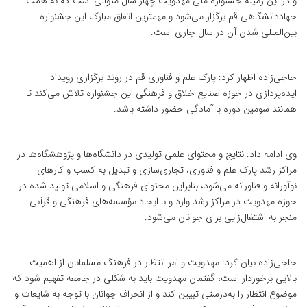
و در این زمینه جشنواره ملی مهدویت چهار سال متوالی است که به همت
جهاددانشگاهی قم برگزار می‌شود و مهمترین اتفاق مبارک این جشنواره
بین‌المللی شدن آن در سال جاری است.
حاجی‌زاده اظهار کرد: پارک علم و فناوری قم در روند برگزاری رویداد
ایده‌پردازی در حوزه صنایع خلاق و فرهنگی این جشنواره تلاش می‌کند تا
همانند سومین دوره با آمادگی حضور داشته باشد.
وی ادامه داد: نتایج و محتوای علمی تولیدی در دانشگاه‌ها و پژوهشگاه‌ها در
مراکز رشد پارک علم و فناوری، تجاری‌سازی و تبدیل به کسب و کار‌های
نوآورانه و فناورانه می‌شود، بنابراین محتوای فرهنگی و اسلامی تولید شده در
حوزه مهدویت در مراکز رشد وارد و با ایجاد مؤسسه‌های فرهنگی و قرآنی
منجر به اشتغال‌زایی برای جوانان می‌شود.
حاجی‌زاده بیان کرد: مهدویت و امر انتظار در فرهنگ مسلمانان از اهمیت
بالایی برخوردار است، گفتمان مهدویت باید به شکلی در جامعه تفهیم شود که
موضوع انتظار را به‌درستی تبیین کند و از انحراف جوانان با توجه به شایعات و