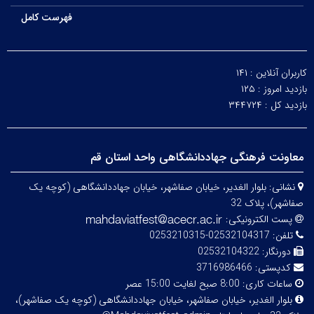
فهرست کامل
کاربران آنلاین :
۱۴۱
بازدید امروز :
۱۲۵
بازدید کل :
۳۴۴۷۲۴
معاونت فرهنگی جهاددانشگاهی واحد استان قم
نشانی:
بلوار الغدیر، خیابان صفاشهر، خیابان جهاددانشگاهی (کوچه یک
صفاشهر)، پلاک 32
پست الکترونیکی:
تلفن:
02532104317-0253210315
دورنگار:
02532104322
کدپستی:
3716986466
ساعات کاری:
8:00 صبح لغایت 15:00 عصر
بلوار الغدیر، خیابان صفاشهر، خیابان جهاددانشگاهی (کوچه یک صفاشهر)،