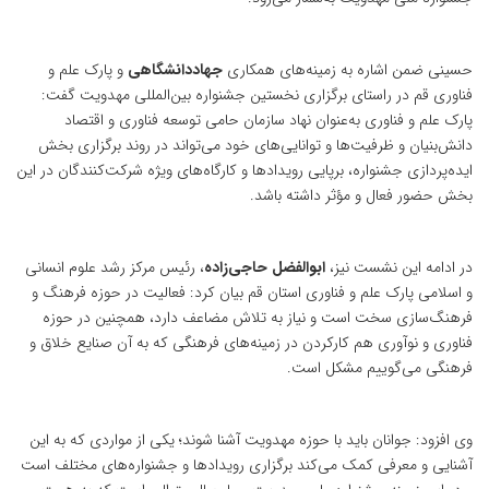
حسینی ضمن اشاره به زمینه‌‎های همکاری
جهاددانشگاهی
و پارک علم و
فناوری قم در راستای برگزاری نخستین جشنواره بین‌المللی مهدویت گفت:
پارک علم و فناوری به‌عنوان نهاد سازمان حامی توسعه فناوری و اقتصاد
دانش‌بنیان و ظرفیت‌ها و توانایی‌های خود می‌تواند در روند برگزاری بخش
ایده‌پردازی جشنواره، برپایی رویداد‌ها و کارگاه‌های ویژه شرکت‌کنندگان در این
بخش حضور فعال و مؤثر داشته باشد.
در ادامه این نشست نیز،
ابوالفضل حاجی‌زاده
، رئیس مرکز رشد علوم انسانی
و اسلامی پارک علم و فناوری استان قم بیان کرد: فعالیت در حوزه فرهنگ و
فرهنگ‌سازی سخت است و نیاز به تلاش مضاعف دارد، همچنین در حوزه
فناوری و نوآوری هم کارکردن در زمینه‌های فرهنگی که به آن صنایع خلاق و
فرهنگی می‌گوییم مشکل است.
وی افزود: جوانان باید با حوزه مهدویت آشنا شوند؛ یکی از مواردی که به این
آشنایی و معرفی کمک می‌کند برگزاری رویداد‌ها و جشنواره‌های مختلف است