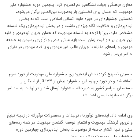
معاون فرهنگی جهاددانشگاهی قم تصریح کرد: پنجمین دوره جشنواره ملی
مهدویت که امسال برای نخستین بار به‌صورت بین‌المللی برگزار می‌شود،
نخستین جشنواره‌ای در حوزه علوم انسانی اسلامی است که به بخش
ایده‌پردازی و خلاقیت نگاه ویژه‌ای داشت و در بخش ایده‌پردازی یک فلسفه
مشخص دارد، زیرا با توجه به فلسفه مهدویت که همان جریان توحیدی و غلبه
این جریان بر طواغیت زمان است باید مبانی علمی و نوآوری رسیدن به جامعه
مهدوی و راه‌های مقابله با جریان غالب غیر مهدوی و یا ضد مهدوی در دنیای
حاضر بررسی شود.
حسینی تصریح کرد: بخش ایده‌پردازی جشنواره ملی مهدویت از دوره سوم
اضافه شد و در دوره چهارم این جشنواره بیش از ۱۳۳ اثر از نخبگان و
مستعدان سراسر کشور به دبیرخانه جشنواره ارسال شد و در نهایت به سه نفر
برگزیده جایزه نفیسی اهدا شد.
وی ادامه داد: ایده‌های نوآورانه، تولیدات و محصولات نوآورانه در زمینه تبلیغ
و ترویج فرهنگ مهدویت و انتظار، توسعه گفتمان مهدویت در همه رده‌های
سنی و کلیه اقشار جامعه از موضوعات بخش ایده‌پردازی چهارمین دوره
جشنواره ملی مهدویت به‌شمار می‌رود.