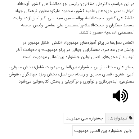
در این مراسم، دکترعلی منتظری؛ رئیس جهاددانشگاهی کشور، آیت‌الله
اعرافی؛ مدیر حوزه‌های علمیه کشور، محمود علیگو؛ معاون فرهنگی جهاد
دانشگاهی کشور، حجت‌الاسلام‌والمسلمین سید علی اکبر اجاق‌نژاد؛ تولیت
مسجد جمکران و حجت‌الاسلام‌والمسلمین علی عباسی رئیس جامعه
المصطفی العالمیه حضور داشتند.
«تعامل نسل‌ها در پرتو آموزه‌های مهدوی»، «نقش اخلاق مهدوی در
چالش‌های معاصر»، «همگرایی جهانی در پرتو مهدویت» و «حوادث آخر
الزمان» از محورهای اصلی اولین جشنواره بین‌المللی مهدویت است.
بخش‌های مختلف اولین جشنواره بین‌المللی مهدویت شامل؛ بخش معرفی،
ادبی، هنری، فضای مجازی و رسانه، بین‌الملل، بخش ویژه جهادگران، هوش
مصنوعی، ایده‌پردازی و نوآوری و نوآفرینی و بخش کتابخوانی می‌شود.
کلیدواژه‌ها:
جشنواره ملی مهدویت
اولین جشنواره بین المللی مهدویت