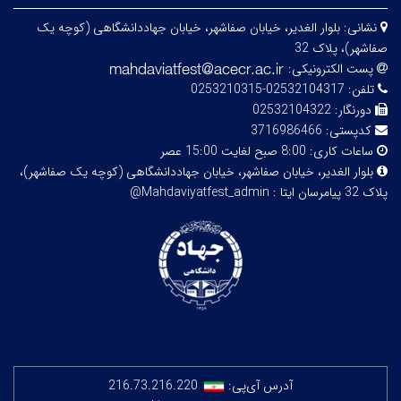
نشانی:
بلوار الغدیر، خیابان صفاشهر، خیابان جهاددانشگاهی (کوچه یک
صفاشهر)، پلاک 32
پست الکترونیکی:
تلفن:
02532104317-0253210315
دورنگار:
02532104322
کدپستی:
3716986466
ساعات کاری:
8:00 صبح لغایت 15:00 عصر
بلوار الغدیر، خیابان صفاشهر، خیابان جهاددانشگاهی (کوچه یک صفاشهر)،
پلاک 32
پیامرسان ایتا : Mahdaviyatfest_admin@
آدرس آی‌پی:
216.73.216.220