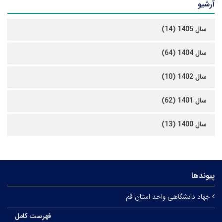
آرشیو
سال 1405 (14)
سال 1404 (64)
سال 1402 (10)
سال 1401 (62)
سال 1400 (13)
پیوندها
جهاد دانشگاهی واحد استان قم
فهرست کامل