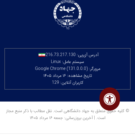
آدرس آی‌پی:
216.73.217.130
سیستم عامل: Linux
مرورگر: Google Chrome (131.0.0.0)
تاریخ مشاهده: ۱۶ مرداد ۱۴۰۵
کاربران آنلاین: 129
© کلیه حقوق متعلق به جهاد دانشگاهی است. نقل مطالب با ذکر منبع مجاز
است. | آخرین بروزرسانی: جمعه ۱۶ مرداد ۱۴۰۵