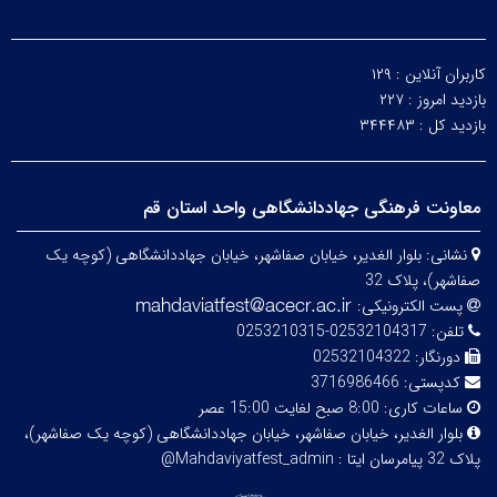
کاربران آنلاین :
۱۲۹
بازدید امروز :
۲۲۷
بازدید کل :
۳۴۴۴۸۳
معاونت فرهنگی جهاددانشگاهی واحد استان قم
نشانی:
بلوار الغدیر، خیابان صفاشهر، خیابان جهاددانشگاهی (کوچه یک
صفاشهر)، پلاک 32
پست الکترونیکی:
تلفن:
02532104317-0253210315
دورنگار:
02532104322
کدپستی:
3716986466
ساعات کاری:
8:00 صبح لغایت 15:00 عصر
بلوار الغدیر، خیابان صفاشهر، خیابان جهاددانشگاهی (کوچه یک صفاشهر)،
پلاک 32
پیامرسان ایتا : Mahdaviyatfest_admin@