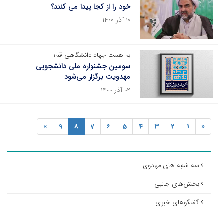
خود را از کجا پیدا می کنند؟
۱۰ آذر ۱۴۰۰
به همت جهاد دانشگاهی قم؛
سومین جشنواره ملی دانشجویی
مهدویت برگزار می‌شود
۰۲ آذر ۱۴۰۰
»
9
8
7
6
5
4
3
2
1
«
سه شنبه های مهدوی
بخش‌های جانبی
گفتگوهای خبری