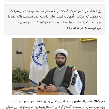
پژوهشگر حوزه مهدویت گفت: در نگاه خانواده منتظر، رفاه و پیشرفت
نه مقصد که مرکبِ مأموریت است؛ آنان دلبسته دنیا نیستند، بلکه دنیا را
ابزار خدمت به امام عصر(عج) می‌دانند و خوشبختی را در مسیر معنا
می‌جویند، نه در ظاهر رفاه.
حجت‌الاسلام والمسلمین مصطفی رضایی
، پژوهشگر حوزه مهدویت، در
چهارمین شماره از سلسله گفت‌و‌گو‌های «انتظارپژوهی» در پاسخ به این سؤال