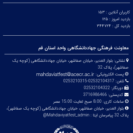
کاربران آنلاین :
۱۵۳
بازدید امروز :
۱۲۵
بازدید کل :
۳۴۴۷۲۴
معاونت فرهنگی جهاددانشگاهی واحد استان قم
نشانی:
بلوار الغدیر، خیابان صفاشهر، خیابان جهاددانشگاهی (کوچه یک
صفاشهر)، پلاک 32
پست الکترونیکی:
تلفن:
02532104317-0253210315
دورنگار:
02532104322
کدپستی:
3716986466
ساعات کاری:
8:00 صبح لغایت 15:00 عصر
بلوار الغدیر، خیابان صفاشهر، خیابان جهاددانشگاهی (کوچه یک صفاشهر)،
پلاک 32
پیامرسان ایتا : Mahdaviyatfest_admin@