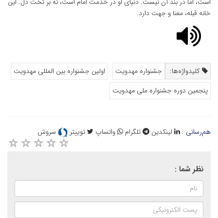
است، اما در بند آن نیست. دنیای او در خدمت امام است، نه بر تخت دل. این
خانه قبله، معنا و جهت دارد.
کلیدواژه‌ها:
جشنواره مهدویت
اولین جشنواره بین المللی مهدویت
پنجمین دوره جشنواره ملی مهدویت
هم‌رسانی :
لینکدین
تلگرام
واتساپ
توییتر
سروش
نظر شما :