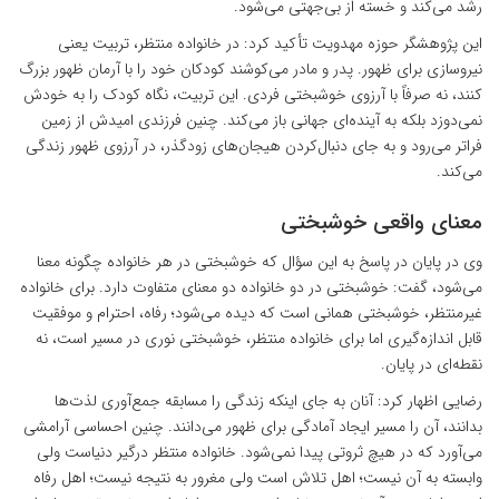
رشد می‌کند و خسته از بی‌جهتی می‌شود.
این پژوهشگر حوزه مهدویت تأکید کرد: در خانواده منتظر، تربیت یعنی
نیروسازی برای ظهور. پدر و مادر می‌کوشند کودکان خود را با آرمان ظهور بزرگ
کنند، نه صرفاً با آرزوی خوشبختی فردی. این تربیت، نگاه کودک را به خودش
نمی‌دوزد بلکه به آینده‌ای جهانی باز می‌کند. چنین فرزندی امیدش از زمین
فراتر می‌رود و به جای دنبال‌کردن هیجان‌های زودگذر، در آرزوی ظهور زندگی
می‌کند.
معنای واقعی خوشبختی
وی در پایان در پاسخ به این سؤال که خوشبختی در هر خانواده چگونه معنا
می‌شود، گفت: خوشبختی در دو خانواده دو معنای متفاوت دارد. برای خانواده
غیرمنتظر، خوشبختی همانی است که دیده می‌شود؛ رفاه، احترام و موفقیت
قابل اندازه‌گیری اما برای خانواده منتظر، خوشبختی نوری در مسیر است، نه
نقطه‌ای در پایان.
رضایی اظهار کرد: آنان به جای اینکه زندگی را مسابقه‌ جمع‌آوری لذت‌ها
بدانند، آن را مسیر ایجاد آمادگی برای ظهور می‌دانند. چنین احساسی آرامشی
می‌آورد که در هیچ ثروتی پیدا نمی‌شود. خانواده منتظر درگیر دنیاست ولی
وابسته به آن نیست؛ اهل تلاش است ولی مغرور به نتیجه نیست؛ اهل رفاه