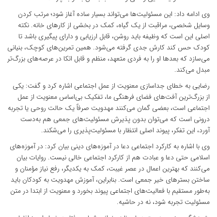
وی ادامه داد: این مسئولیت‌ها می‌تواند بسیار ساده آغاز شود؛ مرتب کردن
وسایل شخصی، مراقبت از یک گیاه، کمک در بخشی از کار‌های خانه. نکته
اصلی این است که وظیفه باید روشن، قابل ارزیابی و دارای پیگیری باشد تا
کودک حس کند کارش جدی گرفته می‌شود. همین تمرین‌های کوچک، بنیانی
می‌سازد که بعد‌ها او را به فردی متعهد، منظم و قابل اتکا در عرصه‌های بزرگ‌تر
مبدل می‌کند.
رضایی به خطای جداسازی معنویت از عمل اجتماعی اشاره کرد و گفت: یکی
از بزرگ‌ترین آفت‌های فضای فرهنگی ما، تفکیک بی‌اساس معنویت از عمل
اجتماعی است، بعضی گمان می‌کنند مهدویت صرفاً یک حالت روحی یا تجربه
درونی است که می‌توان بدون پذیرش مسئولیت‌های جمعی هم به‌دست
آورد، این تفکر، پیوند اصلی انتظار با مسئولیت‌پذیری را می‌شکند.
وی با اشاره به کارکرد اجتماعی دعا در آموزه‌های دینی بیان کرد: در آموزه‌های
اسلامی حتی دعا و عبادت هم از کارکرد اجتماعی خالی نیست. روایات بیان
می‌کنند که بهترین اعمال در عصر غیبت، کمک به یکدیگر، رفع نیاز مؤمنان و
ساختن بستر‌های خیر جمعی است. بنابراین، آموزش مهدویت به کودکان باید
به‌طور مستقیم با فعالیت‌های اجتماعی پیوند بخورد و معنویت از ابتدا در متن
مسئولیت تجربه شود، نه در حاشیه.