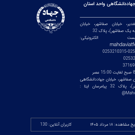
هاددانشگاهی واحد استان
لغدیر، خیابان صفاشهر، خیابان
 یک صفاشهر)، پلاک 32
ست الکترونیکی:
025321
0253
37169
15 عصر
بان صفاشهر، خیابان جهاددانشگاهی
، پلاک 32
پیامرسان ایتا :
Mahd
 مشاهده: ۱۸ مرداد ۱۴۰۵
کاربران آنلاین: 130