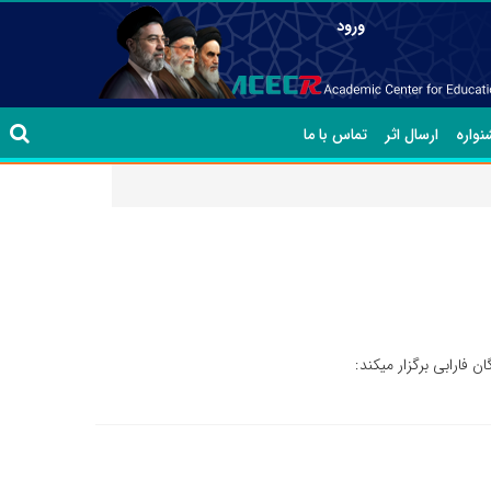
ورود
واره
ارسال اثر
تماس با ما
 فارابی برگزار میکند: