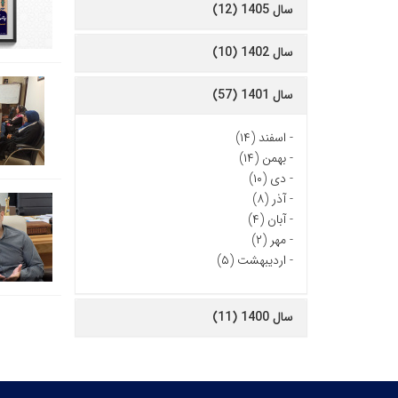
سال 1405 (12)
سال 1402 (10)
سال 1401 (57)
-
اسفند (۱۴)
-
بهمن (۱۴)
-
دی (۱۰)
-
آذر (۸)
-
آبان (۴)
-
مهر (۲)
-
اردیبهشت (۵)
سال 1400 (11)