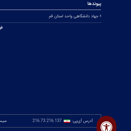
پیوندها
جهاد دانشگاهی واحد استان قم
فه
آدرس آی‌پی:
216.73.216.137
سیستم