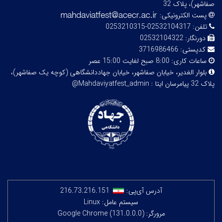
صفاشهر)، پلاک 32
پست الکترونیکی:
تلفن:
02532104317-0253210315
دورنگار:
02532104322
کدپستی:
3716986466
ساعات کاری:
8:00 صبح لغایت 15:00 عصر
بلوار الغدیر، خیابان صفاشهر، خیابان جهاددانشگاهی (کوچه یک صفاشهر)،
پلاک 32
پیامرسان ایتا : Mahdaviyatfest_admin@
آدرس آی‌پی:
216.73.216.151
سیستم عامل: Linux
مرورگر: Google Chrome (131.0.0.0)