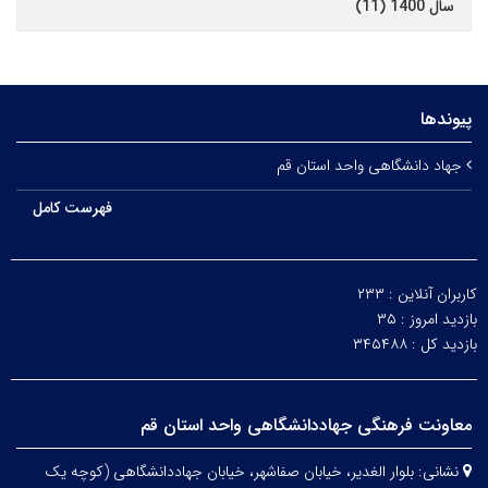
سال 1400 (11)
پیوندها
جهاد دانشگاهی واحد استان قم
فهرست کامل
کاربران آنلاین :
۲۳۳
بازدید امروز :
۳۵
بازدید کل :
۳۴۵۴۸۸
معاونت فرهنگی جهاددانشگاهی واحد استان قم
نشانی:
بلوار الغدیر، خیابان صفاشهر، خیابان جهاددانشگاهی (کوچه یک