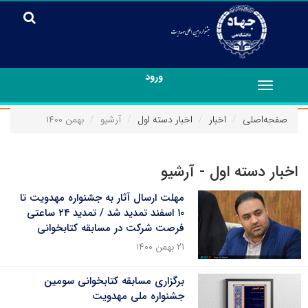
ورود
Toggle
navigation
صفحه‌اصلی
اخبار
اخبار دسته اول
آرشیو
بهمن ۱۴۰۰
اخبار دسته اول - آرشیو
مهلت ارسال آثار به جشنواره مهدویت تا
۱۰ اسفند تمدید شد / تمدید ۲۴ ساعتی
فرصت شرکت در مسابقه کتابخوانی
۲۱ بهمن ۱۴۰۰
برگزاری مسابقه کتابخوانی سومین
جشنواره ملی مهدویت