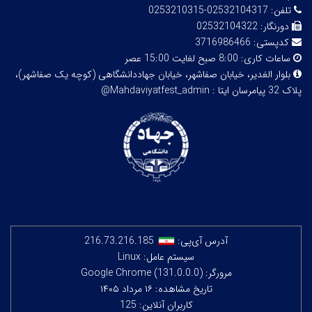
تلفن:
02532104317-0253210315
دورنگار:
02532104322
کدپستی:
3716986466
ساعات کاری:
8:00 صبح لغایت 15:00 عصر
بلوار الغدیر، خیابان صفاشهر، خیابان جهاددانشگاهی (کوچه یک صفاشهر)،
پلاک 32
پیامرسان ایتا : Mahdaviyatfest_admin@
آدرس آی‌پی:
216.73.216.185
سیستم عامل: Linux
مرورگر: Google Chrome (131.0.0.0)
تاریخ مشاهده: ۱۶ مرداد ۱۴۰۵
کاربران آنلاین: 125