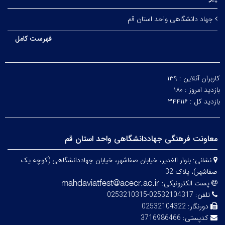
جهاد دانشگاهی واحد استان قم
فهرست کامل
کاربران آنلاین :
۱۳۹
بازدید امروز :
۱۸۰
بازدید کل :
۳۴۴۱۱۶
معاونت فرهنگی جهاددانشگاهی واحد استان قم
نشانی:
بلوار الغدیر، خیابان صفاشهر، خیابان جهاددانشگاهی (کوچه یک
صفاشهر)، پلاک 32
پست الکترونیکی:
تلفن:
02532104317-0253210315
دورنگار:
02532104322
کدپستی:
3716986466