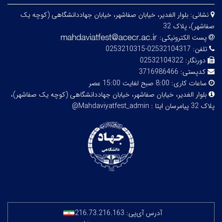
نشانی:
بلوار الغدیر، خیابان صفاشهر، خیابان جهاددانشگاهی (کوچه یک
صفاشهر)، پلاک 32
پست الکترونیکی:
تلفن:
02532104317-0253210315
دورنگار:
02532104322
کدپستی:
3716986466
ساعات کاری:
8:00 صبح لغایت 15:00 عصر
بلوار الغدیر، خیابان صفاشهر، خیابان جهاددانشگاهی (کوچه یک صفاشهر)،
پلاک 32
پیامرسان ایتا : Mahdaviyatfest_admin@
آدرس آی‌پی:
216.73.216.163