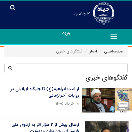
ورود
Toggle
navigation
صفحه‌اصلی
اخبار
گفتگوهای خبری
گفتگوهای خبری
از امت ابراهیم(ع) تا جایگاه ایرانیان در
روایات آخرالزمانی
۱۸ خرداد ۱۴۰۵
ارسال بیش از ۲ هزار اثر به اردوی ملی
فتوماراتن جشنواره مهدویت